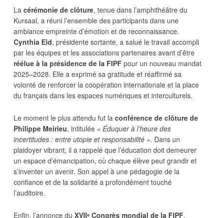
La
cérémonie de clôture
, tenue dans l’amphithéâtre du
Kursaal, a réuni l’ensemble des participants dans une
ambiance empreinte d’émotion et de reconnaissance.
Cynthia Eid
, présidente sortante, a salué le travail accompli
par les équipes et les associations partenaires avant d’être
réélue à la présidence de la FIPF
pour un nouveau mandat
2025–2028. Elle a exprimé sa gratitude et réaffirmé sa
volonté de renforcer la coopération internationale et la place
du français dans les espaces numériques et interculturels.
Le moment le plus attendu fut la
conférence de clôture de
Philippe Meirieu
, intitulée
« Éduquer à l’heure des
incertitudes : entre utopie et responsabilité »
. Dans un
plaidoyer vibrant, il a rappelé que l’éducation doit demeurer
un espace d’émancipation, où chaque élève peut grandir et
s’inventer un avenir. Son appel à une pédagogie de la
confiance et de la solidarité a profondément touché
l’auditoire.
Enfin, l’annonce du
XVIIᵉ Congrès mondial de la FIPF
,