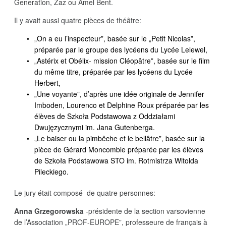
Generation, Zaz ou Amel Bent.
Il y avait aussi quatre pièces de théâtre:
„On a eu l’inspecteur”, basée sur le „Petit Nicolas”,
préparée par le groupe des lycéens du Lycée Lelewel,
„Astérix et Obélix- mission Cléopâtre”, basée sur le film
du même titre, préparée par les lycéens du Lycée
Herbert,
„Une voyante”, d’après une idée originale de Jennifer
Imboden, Lourenco et Delphine Roux préparée par les
élèves de Szkoła Podstawowa z Oddziałami
Dwujęzycznymi im. Jana Gutenberga.
„Le baiser ou la pimbêche et le bellâtre”, basée sur la
pièce de Gérard Moncomble préparée par les élèves
de Szkoła Podstawowa STO im. Rotmistrza Witolda
Pileckiego.
Le jury était composé de quatre personnes:
Anna Grzegorowska
-présidente de la section varsovienne
de l’Association „PROF-EUROPE”, professeure de français à