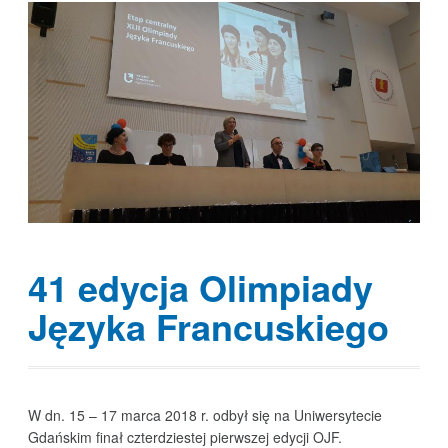
41 edycja Olimpiady
Języka Francuskiego
W dn. 15 – 17 marca 2018 r. odbył się na Uniwersytecie
Gdańskim finał czterdziestej pierwszej edycji OJF.