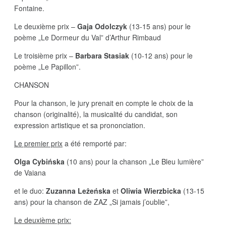
Fontaine.
Le deuxième prix –
Gaja Odolczyk
(13-15 ans) pour le
poème „Le Dormeur du Val” d’Arthur Rimbaud
Le troisième prix –
Barbara Stasiak
(10-12 ans) pour le
poème „Le Papillon”.
CHANSON
Pour la chanson, le jury prenait en compte le choix de la
chanson (originalité), la musicalité du candidat, son
expression artistique et sa prononciation.
Le premier prix
a été remporté par:
Olga Cybińska
(10 ans) pour la chanson „Le Bleu lumière”
de Vaiana
et le duo:
Zuzanna Leżeńska
et
Oliwia Wierzbicka
(13-15
ans) pour la chanson de ZAZ „Si jamais j’oublie”,
Le deuxième prix: