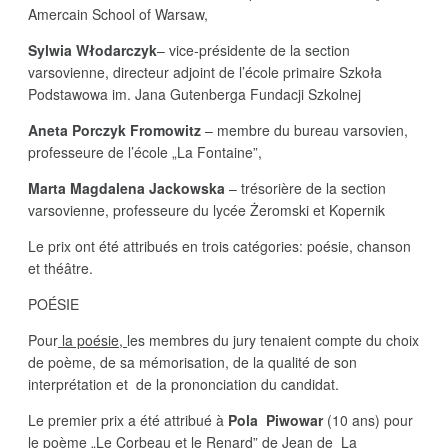
Amercain School of Warsaw,
Sylwia Włodarczyk
– vice-présidente de la section
varsovienne, directeur adjoint de l’école primaire Szkoła
Podstawowa im. Jana Gutenberga Fundacji Szkolnej
Aneta Porczyk Fromowitz
– membre du bureau varsovien,
professeure de l’école „La Fontaine”,
Marta Magdalena Jackowska
– trésorière de la section
varsovienne, professeure du lycée Żeromski et Kopernik
Le prix ont été attribués en trois catégories: poésie, chanson
et théâtre.
POÉSIE
Pour
la poésie,
les membres du jury tenaient compte du choix
de poème, de sa mémorisation, de la qualité de son
interprétation et de la prononciation du candidat.
Le premier prix a été attribué à
Pola Piwowar
(10 ans) pour
le poème „Le Corbeau et le Renard” de Jean de La