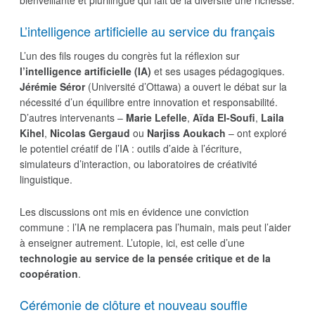
bienveillante et plurilingue qui fait de la diversité une richesse.
L’intelligence artificielle au service du français
L’un des fils rouges du congrès fut la réflexion sur
l’intelligence artificielle (IA)
et ses usages pédagogiques.
Jérémie Séror
(Université d’Ottawa) a ouvert le débat sur la
nécessité d’un équilibre entre innovation et responsabilité.
D’autres intervenants –
Marie Lefelle
,
Aïda El-Soufi
,
Laila
Kihel
,
Nicolas Gergaud
ou
Narjiss Aoukach
– ont exploré
le potentiel créatif de l’IA : outils d’aide à l’écriture,
simulateurs d’interaction, ou laboratoires de créativité
linguistique.
Les discussions ont mis en évidence une conviction
commune : l’IA ne remplacera pas l’humain, mais peut l’aider
à enseigner autrement. L’utopie, ici, est celle d’une
technologie au service de la pensée critique et de la
coopération
.
Cérémonie de clôture et nouveau souffle