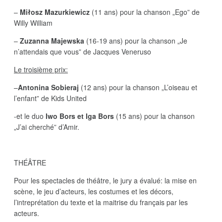
–
Miłosz Mazurkiewicz
(11 ans) pour la chanson „Ego” de
Willy William
–
Zuzanna Majewska
(16-19 ans) pour la chanson „Je
n’attendais que vous” de Jacques Veneruso
Le troisième prix:
–
Antonina Sobieraj
(12 ans) pour la chanson „L’oiseau et
l’enfant” de Kids United
-et le duo
Iwo Bors et Iga Bors
(15 ans) pour la chanson
„J’ai cherché” d’Amir.
THÉÂTRE
Pour les spectacles de théâtre, le jury a évalué: la mise en
scène, le jeu d’acteurs, les costumes et les décors,
l’intreprétation du texte et la maitrise du français par les
acteurs.