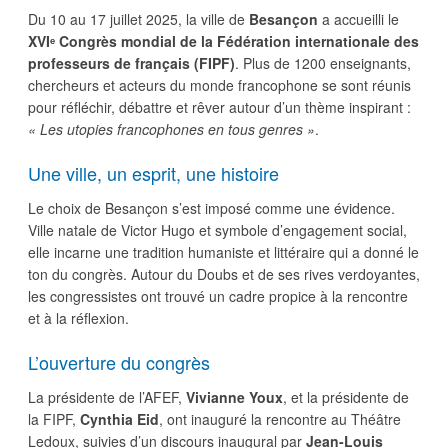
Du 10 au 17 juillet 2025, la ville de
Besançon
a accueilli le
XVIᵉ Congrès mondial de la Fédération internationale des
professeurs de français (FIPF)
. Plus de 1200 enseignants,
chercheurs et acteurs du monde francophone se sont réunis
pour réfléchir, débattre et rêver autour d’un thème inspirant :
« Les utopies francophones en tous genres »
.
Une ville, un esprit, une histoire
Le choix de Besançon s’est imposé comme une évidence.
Ville natale de Victor Hugo et symbole d’engagement social,
elle incarne une tradition humaniste et littéraire qui a donné le
ton du congrès. Autour du Doubs et de ses rives verdoyantes,
les congressistes ont trouvé un cadre propice à la rencontre
et à la réflexion.
L’ouverture du congrès
La présidente de l’AFEF,
Vivianne Youx
, et la présidente de
la FIPF,
Cynthia Eid
, ont inauguré la rencontre au Théâtre
Ledoux, suivies d’un discours inaugural par
Jean-Louis