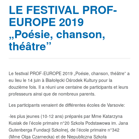
LE FESTIVAL PROF-
EUROPE 2019
„Poésie, chanson,
théâtre”
Le festival PROF-EUROPE 2019 „Poésie, chanson, théâtre” a
eu lieu le 14 juin à Białołęcki Ośrodek Kultury pour la
douzième fois. Il a réuni une centaine de participants et leurs
professeurs ainsi que de nombreux parents.
Les participants venaient de différentes écoles de Varsovie:
-les plus jeunes (10-12 ans) préparés par Mme Katarzyna
Kusiak de l’école primaire n°20 Szkoła Podstawowa im. Jana
Gutenberga Fundacji Szkolnej, de l’école primaire n°342
(Mme Olga Czarnecka) et de Niepubliczna Szkoła