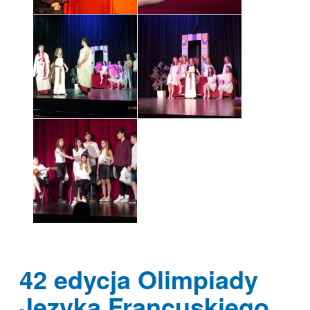
42 edycja Olimpiady
Języka Francuskiego