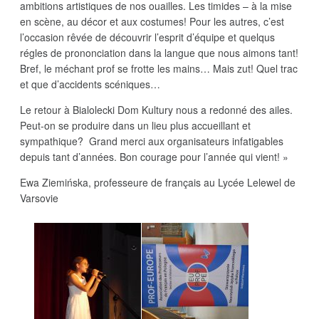
ambitions artistiques de nos ouailles. Les timides – à la mise
en scène, au décor et aux costumes! Pour les autres, c’est
l’occasion rêvée de découvrir l’esprit d’équipe et quelqus
régles de prononciation dans la langue que nous aimons tant!
Bref, le méchant prof se frotte les mains… Mais zut! Quel trac
et que d’accidents scéniques…
Le retour à Bialolecki Dom Kultury nous a redonné des ailes.
Peut-on se produire dans un lieu plus accueillant et
sympathique? Grand merci aux organisateurs infatigables
depuis tant d’années. Bon courage pour l’année qui vient! »
Ewa Ziemińska, professeure de français au Lycée Lelewel de
Varsovie