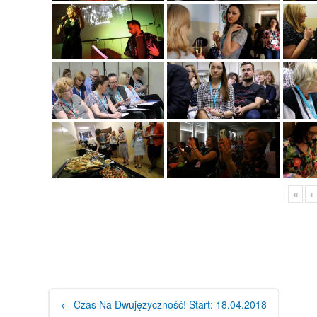
«
‹
Post
navigation
←
Czas Na Dwujęzyczność! Start: 18.04.2018