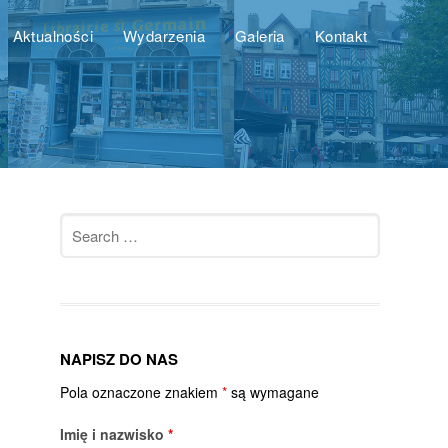
Aktualności
Wydarzenia
Galeria
Kontakt
Search
for:
NAPISZ DO NAS
Pola oznaczone znakiem
*
są wymagane
Imię i nazwisko
*