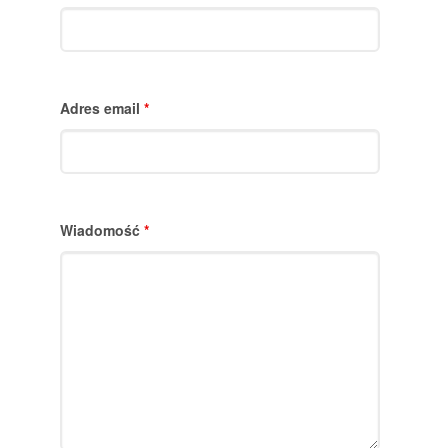
Adres email
*
Wiadomość
*