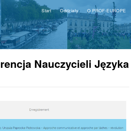
Start
Oddziały
O PROF-EUROPE
rencja Nauczycieli Języka