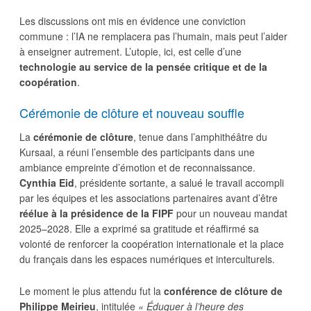
Les discussions ont mis en évidence une conviction
commune : l’IA ne remplacera pas l’humain, mais peut l’aider
à enseigner autrement. L’utopie, ici, est celle d’une
technologie au service de la pensée critique et de la
coopération
.
Cérémonie de clôture et nouveau souffle
La
cérémonie de clôture
, tenue dans l’amphithéâtre du
Kursaal, a réuni l’ensemble des participants dans une
ambiance empreinte d’émotion et de reconnaissance.
Cynthia Eid
, présidente sortante, a salué le travail accompli
par les équipes et les associations partenaires avant d’être
réélue à la présidence de la FIPF
pour un nouveau mandat
2025–2028. Elle a exprimé sa gratitude et réaffirmé sa
volonté de renforcer la coopération internationale et la place
du français dans les espaces numériques et interculturels.
Le moment le plus attendu fut la
conférence de clôture de
Philippe Meirieu
, intitulée
« Éduquer à l’heure des