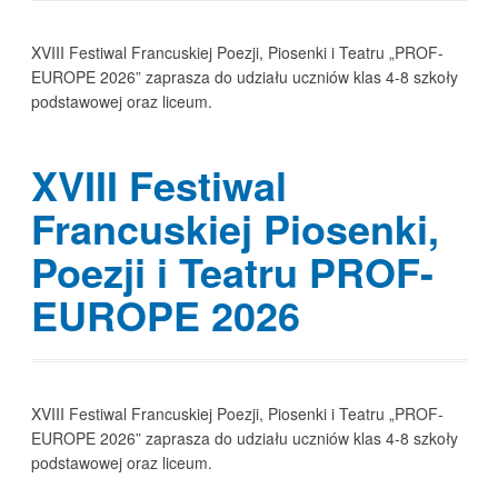
XVIII Festiwal Francuskiej Poezji, Piosenki i Teatru „PROF-
EUROPE 2026” zaprasza do udziału uczniów klas 4-8 szkoły
podstawowej oraz liceum.
XVIII Festiwal
Francuskiej Piosenki,
Poezji i Teatru PROF-
EUROPE 2026
XVIII Festiwal Francuskiej Poezji, Piosenki i Teatru „PROF-
EUROPE 2026” zaprasza do udziału uczniów klas 4-8 szkoły
podstawowej oraz liceum.