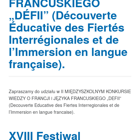
FRANCUSKIEGO
„DÉFII” (Découverte
Éducative des Fiertés
Interrégionales et de
l’Immersion en langue
française).
Zapraszamy do udziału w II MIĘDZYSZKOLNYM KONKURSIE
WIEDZY O FRANCJI i JĘZYKA FRANCUSKIEGO „DEFII”
(Decouverte Educative des Fiertes Interregionales et de
l’Immersion en langue francaise).
XVIII Festiwal