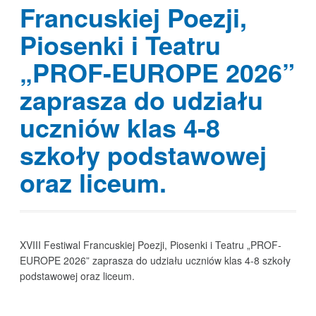
Francuskiej Poezji,
Piosenki i Teatru
„PROF-EUROPE 2026”
zaprasza do udziału
uczniów klas 4-8
szkoły podstawowej
oraz liceum.
XVIII Festiwal Francuskiej Poezji, Piosenki i Teatru „PROF-
EUROPE 2026” zaprasza do udziału uczniów klas 4-8 szkoły
podstawowej oraz liceum.