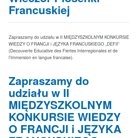
Francuskiej
Zapraszamy do udziału w II MIĘDZYSZKOLNYM KONKURSIE
WIEDZY O FRANCJI i JĘZYKA FRANCUSKIEGO „DEFII”
(Decouverte Educative des Fiertes Interregionales et de
l’Immersion en langue francaise).
Zapraszamy do
udziału w II
MIĘDZYSZKOLNYM
KONKURSIE WIEDZY
O FRANCJI i JĘZYKA