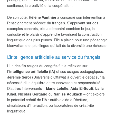
confiance, la créativité et la coopération.
De son côté,
Hélène Vanthier
a consacré son intervention à
l’enseignement précoce du français. S’appuyant sur des
exemples concrets, elle a démontré combien le jeu, la
curiosité et le plaisir d’apprendre favorisent la construction
linguistique des plus jeunes. Elle a plaidé pour une pédagogie
bienveillante et plurilingue qui fait de la diversité une richesse.
L’intelligence artificielle au service du français
L’un des fils rouges du congrès fut la réflexion sur
l’intelligence artificielle (IA)
et ses usages pédagogiques.
Jérémie Séror
(Université d’Ottawa) a ouvert le débat sur la
nécessité d’un équilibre entre innovation et responsabilité.
D’autres intervenants –
Marie Lefelle
,
Aïda El-Soufi
,
Laila
Kihel
,
Nicolas Gergaud
ou
Narjiss Aoukach
– ont exploré
le potentiel créatif de l’IA : outils d’aide à l’écriture,
simulateurs d’interaction, ou laboratoires de créativité
linguistique.