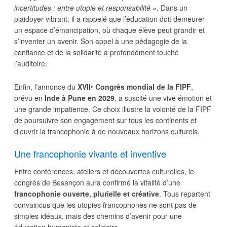
incertitudes : entre utopie et responsabilité »
. Dans un
plaidoyer vibrant, il a rappelé que l’éducation doit demeurer
un espace d’émancipation, où chaque élève peut grandir et
s’inventer un avenir. Son appel à une pédagogie de la
confiance et de la solidarité a profondément touché
l’auditoire.
Enfin, l’annonce du
XVIIᵉ Congrès mondial de la FIPF
,
prévu en
Inde à Pune en 2029
, a suscité une vive émotion et
une grande impatience. Ce choix illustre la volonté de la FIPF
de poursuivre son engagement sur tous les continents et
d’ouvrir la francophonie à de nouveaux horizons culturels.
Une francophonie vivante et inventive
Entre conférences, ateliers et découvertes culturelles, le
congrès de Besançon aura confirmé la vitalité d’une
francophonie ouverte, plurielle et créative
. Tous repartent
convaincus que les utopies francophones ne sont pas de
simples idéaux, mais des chemins d’avenir pour une