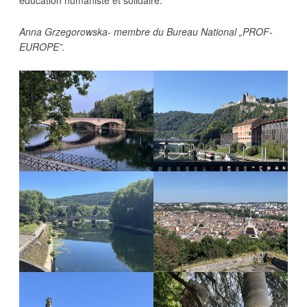
éducation humaniste et solidaire.
Anna Grzegorowska- membre du Bureau National „PROF-
EUROPE”.