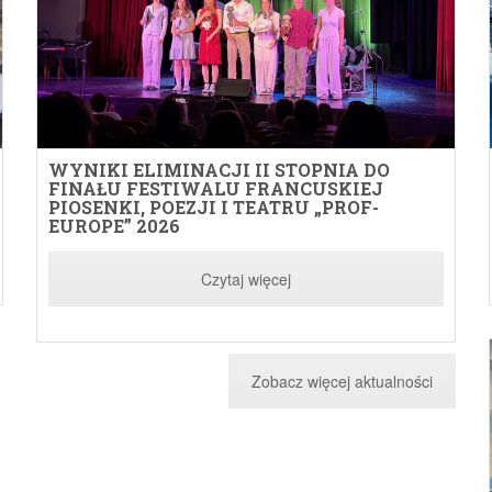
WYNIKI ELIMINACJI II STOPNIA DO
FINAŁU FESTIWALU FRANCUSKIEJ
PIOSENKI, POEZJI I TEATRU „PROF-
EUROPE” 2026
X
P
Czytaj więcej
z
s
Zobacz więcej aktualności