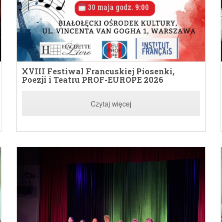
XVIII Festiwal Francuskiej Piosenki,
Z
Poezji i Teatru PROF-EUROPE 2026
F
Czytaj więcej