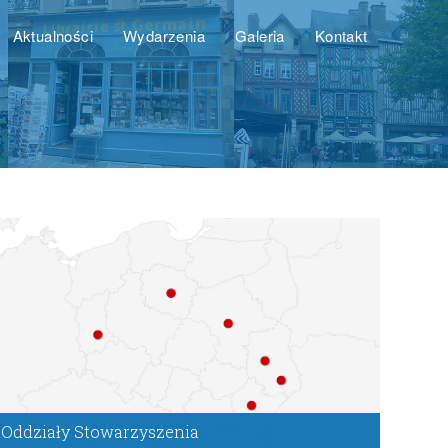
Aktualności
Wydarzenia
Galeria
Kontakt
Oddziały Stowarzyszenia