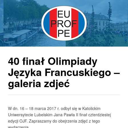
40 finał Olimpiady
Języka Francuskiego –
galeria zdjeć
W dn. 16 – 18 marca 2017 r. odbył się w Katolickim
Uniwersytecie Lubelskim Jana Pawła II finał czterdziestej
edycji OJF. Zapraszamy do obejrzenia zdjęć z tego
wydarzenia.