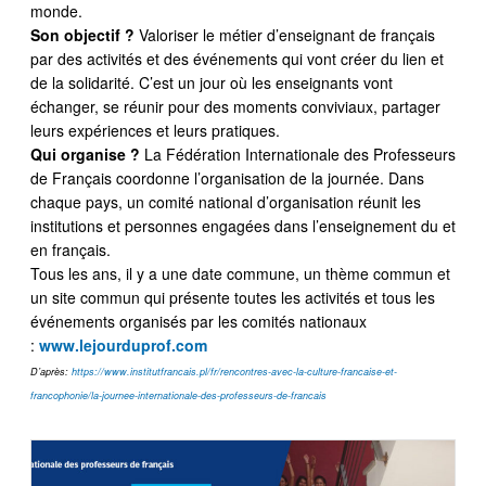
monde.
Son objectif ?
Valoriser le métier d’enseignant de français
par des activités et des événements qui vont créer du lien et
de la solidarité. C’est un jour où les enseignants vont
échanger, se réunir pour des moments conviviaux, partager
leurs expériences et leurs pratiques.
Qui organise ?
La Fédération Internationale des Professeurs
de Français coordonne l’organisation de la journée. Dans
chaque pays, un comité national d’organisation réunit les
institutions et personnes engagées dans l’enseignement du et
en français.
Tous les ans, il y a une date commune, un thème commun et
un site commun qui présente toutes les activités et tous les
événements organisés par les comités nationaux
:
www.lejourduprof.com
D’après:
https://www.
institutfrancais.pl/fr/
rencontres-avec-la-culture-
francaise-et-
francophonie/la-
journee-internationale-des-
professeurs-de-francais