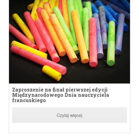
Zaproszenie na finał pierwszej edycji
Międzynarodowego Dnia nauczyciela
francuskiego
Czytaj więcej