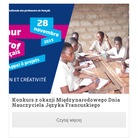
Konkurs z okazji Międzynarodowego Dnia
Nauczyciela Języka Francuskiego
Czytaj więcej