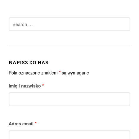
Search
for:
NAPISZ DO NAS
Pola oznaczone znakiem
*
są wymagane
Imię i nazwisko
*
Adres email
*