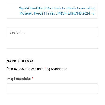
Wyniki Kwalifikacji Do Finału Festiwalu Francuskiej
Piosenki, Poezji I Teatru „PROF-EUROPE”2024
→
Search
for:
NAPISZ DO NAS
Pola oznaczone znakiem
*
są wymagane
Imię i nazwisko
*