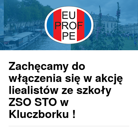
Zachęcamy do
włączenia się w akcję
liealistów ze szkoły
ZSO STO w
Kluczborku !