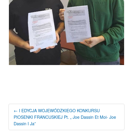
Post
navigation
←
I EDYCJA WOJEWÓDZKIEGO KONKURSU
PIOSENKI FRANCUSKIEJ Pt. „ Joe Dassin Et Moi- Joe
Dassin I Ja”