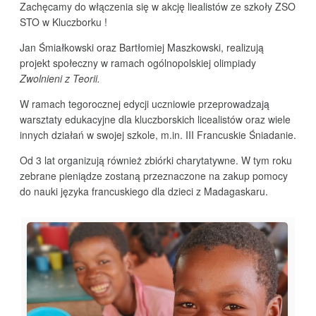
Zachęcamy do włączenia się w akcję liealistów ze szkoły ZSO
STO w Kluczborku !
Jan Śmiałkowski oraz Bartłomiej Maszkowski, realizują
projekt społeczny w ramach ogólnopolskiej olimpiady
Zwolnieni z Teorii.
W ramach tegorocznej edycji uczniowie przeprowadzają
warsztaty edukacyjne dla kluczborskich licealistów oraz wiele
innych działań w swojej szkole, m.in. III Francuskie Śniadanie.
Od 3 lat organizują również zbiórki charytatywne. W tym roku
zebrane pieniądze zostaną przeznaczone na zakup pomocy
do nauki języka francuskiego dla dzieci z Madagaskaru.