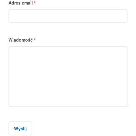
Adres email
*
Wiadomość
*