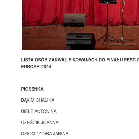
LISTA OSÓB ZAKWALIFIKOWANYCH DO FINAŁU FESTIWA
EUROPE”2024
PIOSENKA
BĄK MICHALINA
BIELE ANTONINA
CZĘŚCIK JOANNA
DZIOMDZIORA JANINA