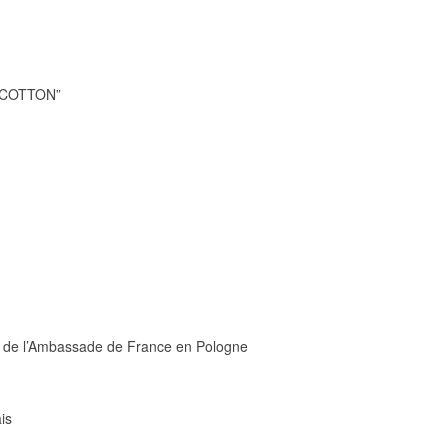
 COTTON”
is de l’Ambassade de France en Pologne
is