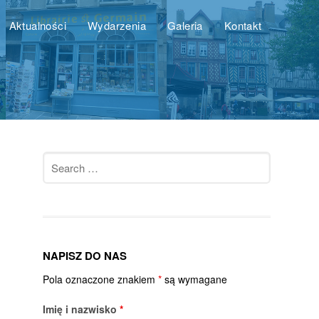
Aktualności
Wydarzenia
Galeria
Kontakt
Search
for:
NAPISZ DO NAS
Pola oznaczone znakiem
*
są wymagane
Imię i nazwisko
*