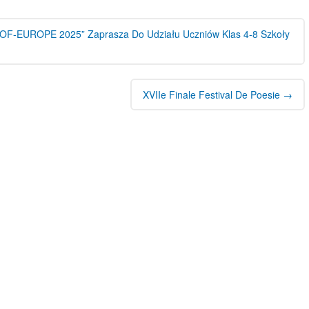
 „PROF-EUROPE 2025” Zaprasza Do Udziału Uczniów Klas 4-8 Szkoły
XVIIe Finale Festival De Poesie
→