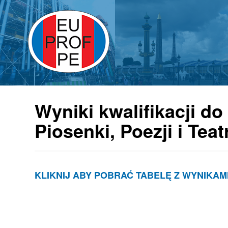
Wyniki kwalifikacji do
Piosenki, Poezji i T
KLIKNIJ ABY POBRAĆ TABELĘ Z WYNIKAM
Post
navigation