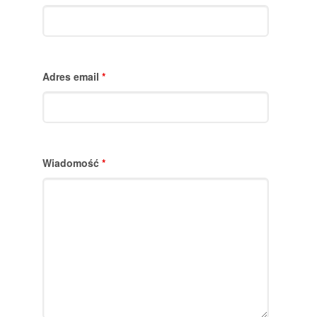
Adres email
*
Wiadomość
*