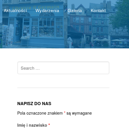
Aktualności
Wydarzenia
Galeria
Kontakt
Search
for:
NAPISZ DO NAS
Pola oznaczone znakiem
*
są wymagane
Imię i nazwisko
*