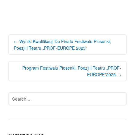
Post
navigation
←
Wyniki Kwalifikacji Do Finału Festiwalu Piosenki,
Poezji I Teatru „PROF-EUROPE 2025”
Program Festiwalu Piosenki, Poezji I Teatru „PROF-
EUROPE”2025
→
Search
for: