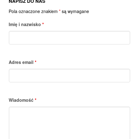
NAPISZ DO NAS
Pola oznaczone znakiem
*
są wymagane
Imię i nazwisko
*
Adres email
*
Wiadomość
*