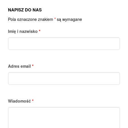
NAPISZ DO NAS
Pola oznaczone znakiem
*
są wymagane
Imię i nazwisko
*
Adres email
*
Wiadomość
*