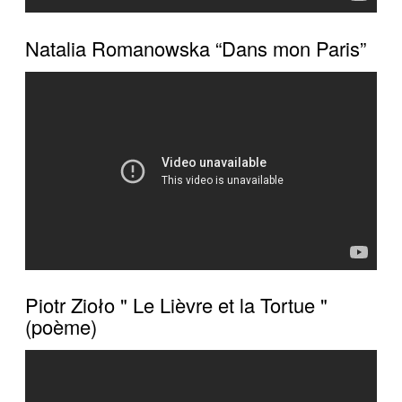
Natalia Romanowska “Dans mon Paris”
Piotr Zioło " Le Lièvre et la Tortue "
(poème)