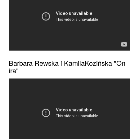
Barbara Rewska i KamilaKozińska "On
ira"