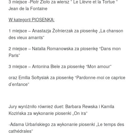
3 miejsce -Piotr Zioło za wiersz ” Le Lièvre et la Tortue ”
Jean de la Fontaine
W kategorii PIOSENKA:
1 miejsce – Anastazja Żołnierzak za piosenkę „La chanson
des vieux amants”
2 miejsce – Natalia Romanowska za piosenkę “Dans mon
Paris”
3 miejsce – Antonina Biele za piosenkę “Mon amour”
oraz Emilia Sołtysiak za piosenkę “Pardonne-moi ce caprice
d’enfance”
Jury wyróżniło również duet: Barbara Rewska i Kamila
Kozińska za wykonanie piosenki „On ira”
-Adama Urbańskiego za wykonanie piosenki „Le temps des
cathédrales”