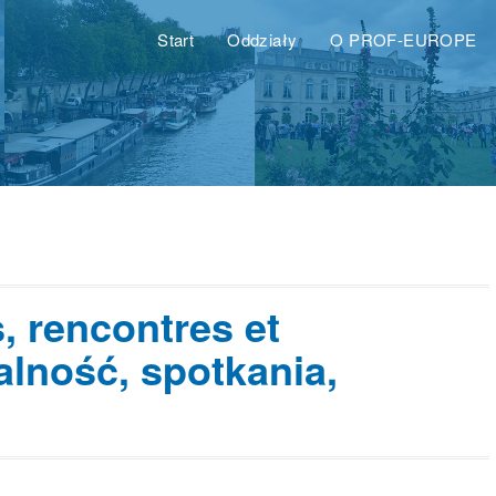
Start
Oddziały
O PROF-EUROPE
, rencontres et
alność, spotkania,