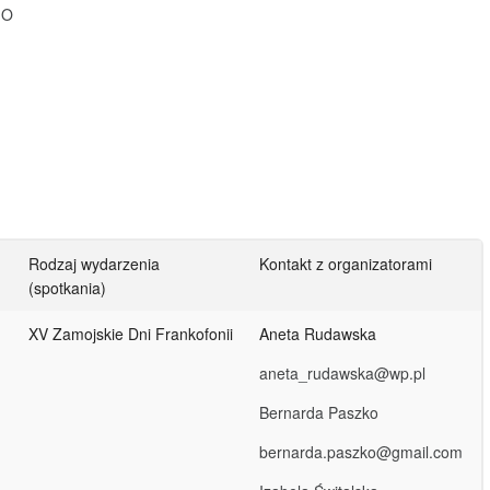
GO
Rodzaj wydarzenia
Kontakt z organizatorami
(spotkania)
XV Zamojskie Dni Frankofonii
Aneta Rudawska
aneta_rudawska@wp.pl
Bernarda Paszko
bernarda.paszko@gmail.com