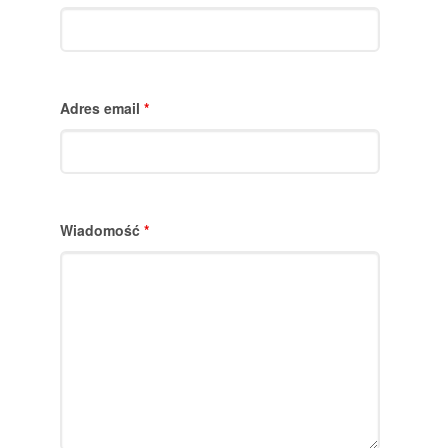
Adres email
*
Wiadomość
*