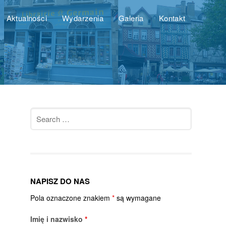
Aktualności
Wydarzenia
Galeria
Kontakt
Search
for:
NAPISZ DO NAS
Pola oznaczone znakiem
*
są wymagane
Imię i nazwisko
*