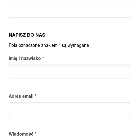
NAPISZ DO NAS
Pola oznaczone znakiem
*
są wymagane
Imię i nazwisko
*
Adres email
*
Wiadomość
*