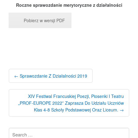
Roczne sprawozdanie merytoryczne z działalności
Pobierz w wersji PDF
Post
navigation
←
Sprawozdanie Z Działalności 2019
XIV Festiwal Francuskiej Poezji, Piosenki I Teatru
„PROF-EUROPE 2022” Zaprasza Do Udziału Uczniów
Klas 4-8 Szkoły Podstawowej Oraz Liceum.
→
Search
for: