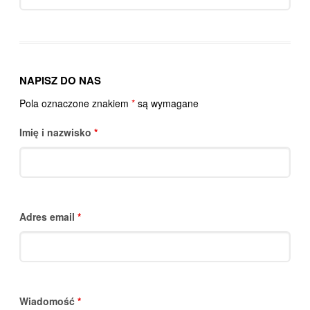
for:
NAPISZ DO NAS
Pola oznaczone znakiem
*
są wymagane
Imię i nazwisko
*
Adres email
*
Wiadomość
*