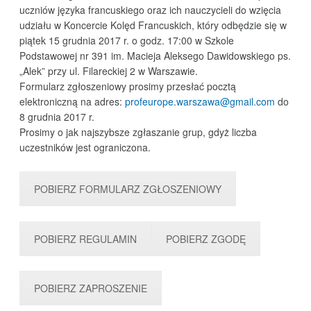
uczniów języka francuskiego oraz ich nauczycieli do wzięcia
udziału w Koncercie Kolęd Francuskich, który odbędzie się w
piątek 15 grudnia 2017 r. o godz. 17:00 w Szkole
Podstawowej nr 391 im. Macieja Aleksego Dawidowskiego ps.
„Alek” przy ul. Filareckiej 2 w Warszawie.
Formularz zgłoszeniowy prosimy przesłać pocztą
elektroniczną na adres:
profeurope.warszawa@gmail.com
do
8 grudnia 2017 r.
Prosimy o jak najszybsze zgłaszanie grup, gdyż liczba
uczestników jest ograniczona.
POBIERZ FORMULARZ ZGŁOSZENIOWY
POBIERZ REGULAMIN
POBIERZ ZGODĘ
POBIERZ ZAPROSZENIE