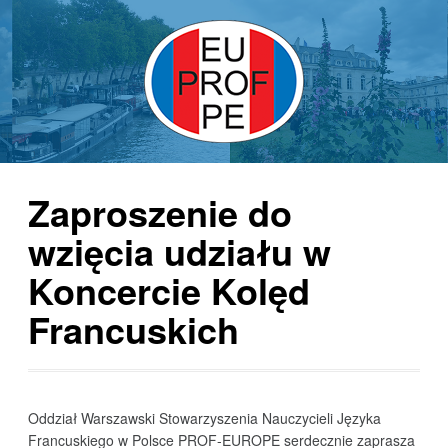
Zaproszenie do
wzięcia udziału w
Koncercie Kolęd
Francuskich
Oddział Warszawsk​i​ Stowarzyszenia Nauczycieli Języka
Francuskiego w Polsce PROF-EUROPE serdecznie zaprasza