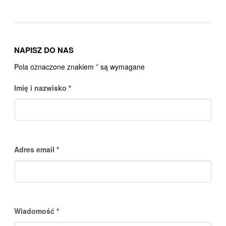
NAPISZ DO NAS
Pola oznaczone znakiem
*
są wymagane
Imię i nazwisko
*
Adres email
*
Wiadomość
*