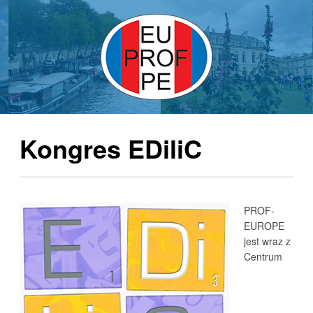
Kongres EDiliC
PROF-
EUROPE
jest wraz z
Centrum