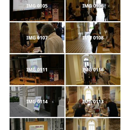
IMG 0105
IMG 0106
IMG 0107
IMG 0108
IMG 0111
IMG 0116
IMG 0114
IMG 0113