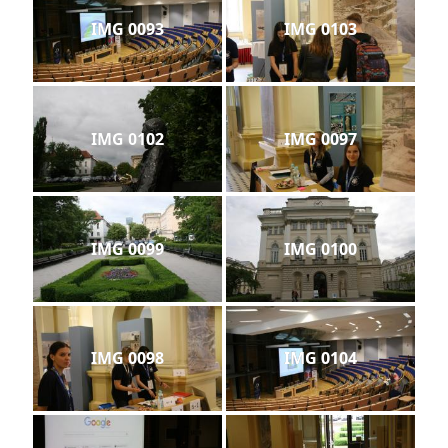
IMG 0093
IMG 0103
IMG 0102
IMG 0097
IMG 0099
IMG 0100
IMG 0098
IMG 0104