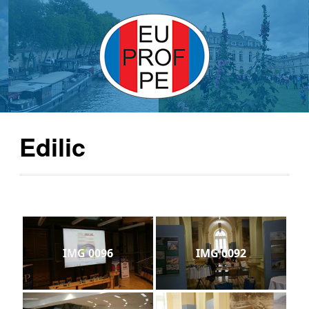
Edilic
IMG 0096
IMG 0092