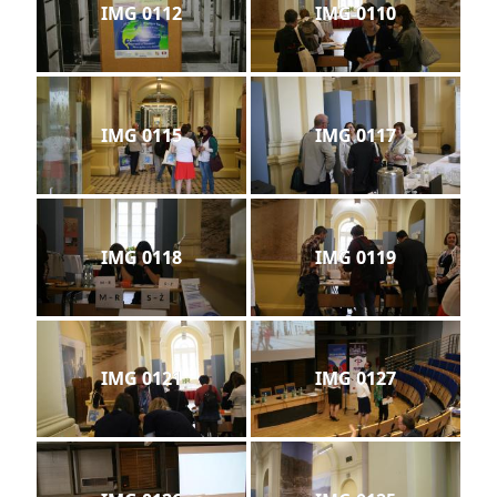
IMG 0112
IMG 0110
IMG 0115
IMG 0117
IMG 0118
IMG 0119
IMG 0121
IMG 0127