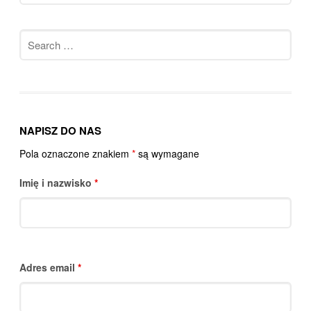
Search
for:
NAPISZ DO NAS
Pola oznaczone znakiem
*
są wymagane
Imię i nazwisko
*
Adres email
*