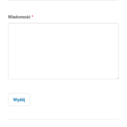
Wiadomość
*