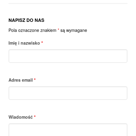
NAPISZ DO NAS
Pola oznaczone znakiem
*
są wymagane
Imię i nazwisko
*
Adres email
*
Wiadomość
*