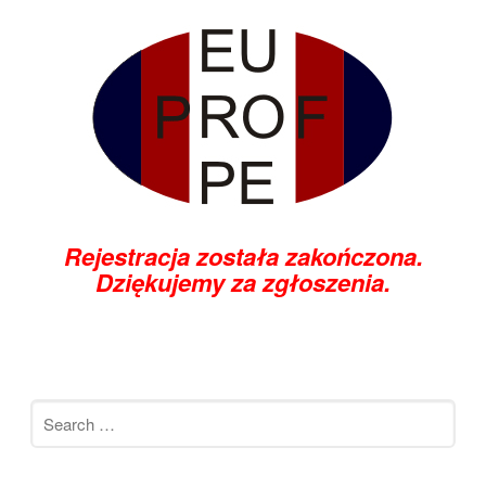
Rejestracja została zakończona.
Dziękujemy za zgłoszenia.
Search
for: