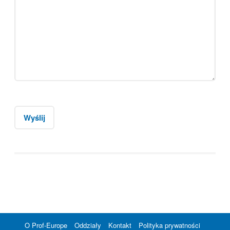
O Prof-Europe
Oddziały
Kontakt
Polityka prywatności