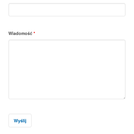
Wiadomość
*