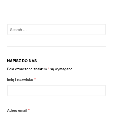
Search
for:
NAPISZ DO NAS
Pola oznaczone znakiem
*
są wymagane
Imię i nazwisko
*
Adres email
*