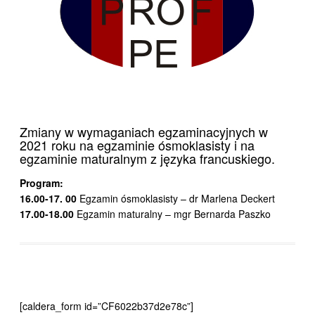
Zmiany w wymaganiach egzaminacyjnych w
2021 roku na egzaminie ósmoklasisty i na
egzaminie maturalnym z języka francuskiego.
Program:
16.00-17. 00
Egzamin ósmoklasisty – dr Marlena Deckert
17.00-18.00
Egzamin maturalny – mgr Bernarda Paszko
[caldera_form id=”CF6022b37d2e78c”]